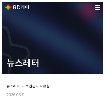
직무스트레스 평가 실무의 전 과정: 설문지·점수 계산 엑셀파
직무스트레스 평가 실무의 전 과정: 설문지·점수 계산 엑셀파일 다운로
발행일:
2026.06.11
출처: 대한민국 1위 기업 헬스케어 플랫폼 GC케어
뉴스레터
뉴스레터
>
보건관리 자료실
2026.06.11