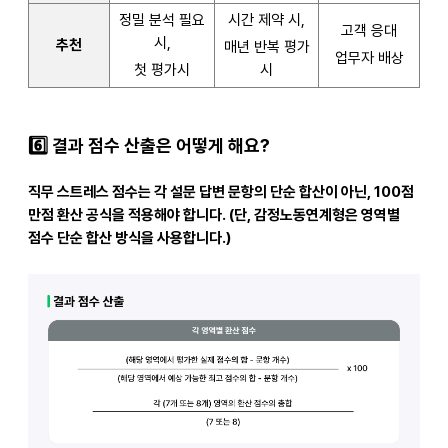
정밀 분석 필요
시간 제약 시,
고객 응대
시,
추천
매년 반복 평가
업무자 배상
첫 평가시
시
6️
결과 점수 산출은 어떻게 해요?
직무 스트레스 점수는 각 설문 답변 문항의 단순 합산이 아닌,
100
점
만점 환산 공식을 적용
해야 합니다. (단, 감정노동연계형은 영역별
점수 단순 합산 방식을 사용합니다.)