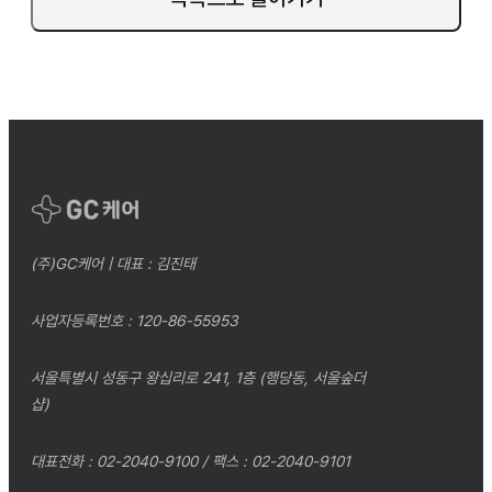
(주)GC케어 | 대표 : 김진태
사업자등록번호 : 120-86-55953
서울특별시 성동구 왕십리로 241, 1층 (행당동, 서울숲더
샵)
대표전화 : 02-2040-9100 / 팩스 : 02-2040-9101