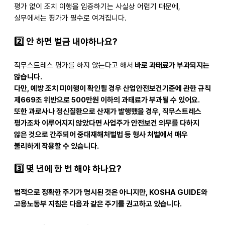
평가 없이 조치 이행을 입증하기는 사실상 어렵기 때문에,
실무에서는 평가가 필수로 여겨집니다.
2️
안 하면 벌금 내야하나요?
직무스트레스 평가를 하지 않는다고 해서
바로 과태료가 부과되지는
않습니다.
다만
, 예방 조치 미이행이 확인될 경우
산업안전보건기준에 관한 규칙
제669조 위반으로
500만원 이하의 과태료
가 부과될 수 있어요.
또한 과로사나 정신질환으로 산재가 발행했을 경우, 직무스트레스
평가조차 이루어지지 않았다면
사업주가 안전보건 의무를 다하지
않은 것으로 간주
되어
중대재해처벌법
등 형사 처벌에서 매우
불리하게 작용할 수 있습니다.
3️
몇 년에 한 번 해야 하나요?
법적으로 정확한 주기가 명시된 것은 아니지만, KOSHA GUIDE와
고용노동부 지침은 다음과 같은 주기를 권고하고 있습니다.