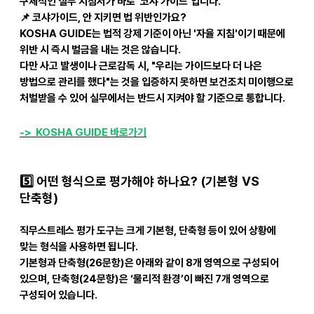
구체적인 실무 지침서
가 바로 ‘코샤 가이드’입니다.
📌
코샤가이드, 안 지키면 법 위반인가요?
KOSHA GUIDE
는 법적 강제 기준이 아닌 '자율 지침'이기 때문에
위반 시 즉시 벌금을 내는 것은 않습니다.
다만 사고 발생이나 근로감독 시, "우리는 가이드보다 더 나은
방법으로 관리를 했다"는 것을 입증하지 못하면 보건조치 미이행으로
처벌받을 수 있어 실무에서는 반드시 지켜야 할 기준으로 통합니다.
-> KOSHA GUIDE
바로가기
5️
어떤 형식으로 평가해야 하나요? (기본형 VS
단축형)
직무스트레스 평가 도구는 크게 기본형, 단축형 등이 있어 상황에
맞는 형식을 사용하면 됩니다.
기본형과 단축형(26문항)은 아래와 같이 8개 영역으로 구성되어
있으며, 단축형(24문항)은 ‘물리적 환경’이 빠진 7개 영역으로
구성되어 있습니다.