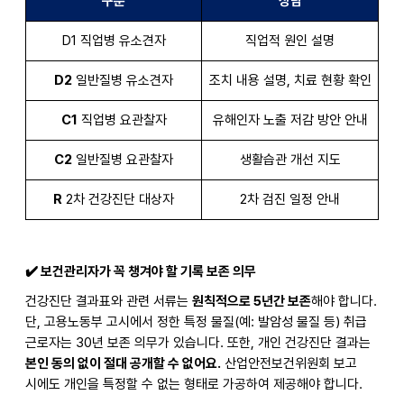
구분
상담
D1
직업병 유소견자
직업적 원인 설명
D2
일반질병 유소견자
조치 내용 설명, 치료 현황 확인
C1
직업병 요관찰자
유해인자 노출 저감 방안 안내
C2
일반질병 요관찰자
생활습관 개선 지도
R
2
차 건강진단 대상자
2
차 검진 일정 안내
✔️
보건관리자가 꼭 챙겨야 할 기록 보존 의무
건강진단 결과표와 관련 서류는
원칙적으로 5년간 보존
해야 합니다.
단, 고용노동부 고시에서 정한 특정 물질(예: 발암성 물질 등) 취급
근로자는 30년 보존 의무가 있습니다. 또한, 개인 건강진단 결과는
본인 동의 없이 절대 공개할 수 없어요.
산업안전보건위원회 보고
시에도 개인을 특정할 수 없는 형태로 가공하여 제공해야 합니다.