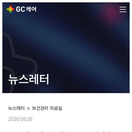
[근로자 건강진단 사후관리] 건강상담부터 상담일지 작성법까
[근로자 건강진단 사후관리] 건강상담부터 상담일지 작성법까지에 대한
발행일:
2026.06.25
출처: 대한민국 1위 기업 헬스케어 플랫폼 GC케어
뉴스레터
뉴스레터
>
보건관리 자료실
2026.06.25