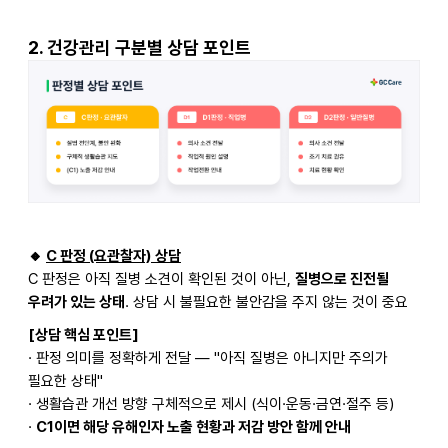
2.
건강관리 구분별 상담 포인트
🔸
C
판정 (요관찰자) 상담
C
판정은 아직 질병 소견이 확인된 것이 아닌,
질병으로 진전될
우려가 있는 상태
. 상담 시 불필요한 불안감을 주지 않는 것이 중요
[
상담 핵심 포인트]
·
판정 의미를 정확하게 전달 — "아직 질병은 아니지만 주의가
필요한 상태"
·
생활습관 개선 방향 구체적으로 제시 (식이·운동·금연·절주 등)
·
C1
이면 해당 유해인자 노출 현황과 저감 방안 함께 안내