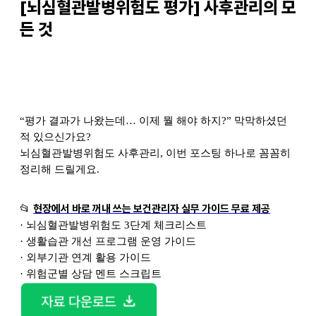
[뇌심혈관발병위험도 평가] 사후관리의 모
든 것
“
평가 결과가 나왔는데… 이제 뭘 해야 하지?” 막막하셨던
적 있으신가요?
뇌심혈관발병위험도 사후관리, 이번 포스팅 하나로 꼼꼼히
정리해 드릴게요.
📂
현장에서 바로 꺼내 쓰는 보건관리자 실무 가이드 무료 제공
·
뇌심혈관발병위험도 3단계 체크리스트
·
생활습관 개선 프로그램 운영 가이드
·
외부기관 연계 활용 가이드
·
위험군별 상담 멘트 스크립트