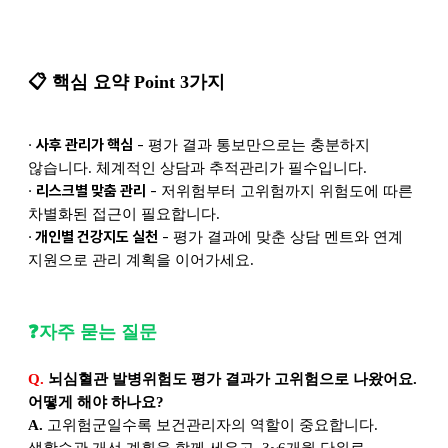
📋
핵심 요약 Point 3가지
·
사후 관리가 핵심
-
평가 결과 통보만으로는 충분하지
않습니다. 체계적인 상담과 추적관리가 필수입니다.
·
리스크별 맞춤 관리
-
저위험부터 고위험까지 위험도에 따른
차별화된 접근이 필요합니다.
·
개인별 건강지도 실천
-
평가 결과에 맞춘 상담 멘트와 연계
지원으로 관리 계획을 이어가세요.
❓
자주 묻는 질문
Q.
뇌심혈관 발병위험도 평가 결과가 고위험으로 나왔어요.
어떻게 해야 하나요?
A.
고위험군일수록 보건관리자의 역할이 중요합니다.
생활습관 개선 계획을 함께 세우고, 3~6개월 단위로