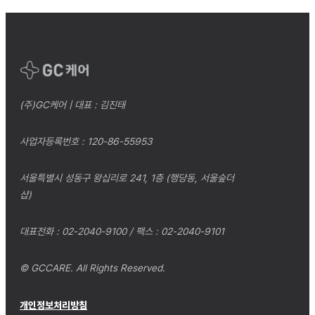
(주)GC케어 | 대표 : 김진태
사업자등록번호 : 120-86-55953
서울특별시 성동구 왕십리로 241, 1층 (행당동, 서울숲더
샵)
대표전화 : 02-2040-9100 / 팩스 : 02-2040-9101
© GCCARE. All Rights Reserved.
개인정보처리방침