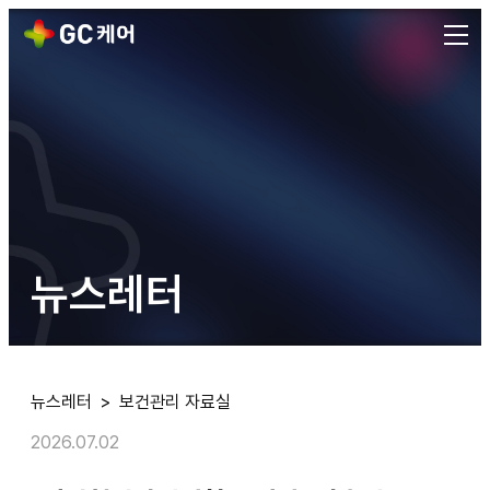
[뇌심혈관발병위험도 평가] 사후관리의 모든 것
[뇌심혈관발병위험도 평가] 사후관리의 모든 것에 대한 상세 리포트입니
발행일:
2026.07.02
출처: 대한민국 1위 기업 헬스케어 플랫폼 GC케어
뉴스레터
뉴스레터
>
보건관리 자료실
2026.07.02