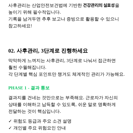
건강관리의 실효성
사후관리는 산업안전보건법에 기반한
을
높이기 위해 필수적입니다.
기록을 남겨두면 추후 보고나 증빙으로 활용할 수 있으니
참고하세요!
02.
사후관리, 3단계로 진행하세요
막막하게 느껴지는 사후관리, 3단계로 나눠서 접근하면
훨씬 수월해집니다.
각 단계별 핵심 포인트만 챙겨도 체계적인 관리가 가능해요.
PHASE 1 -
결과 통보
결과지를 건네는 것만으로는 부족해요. 근로자가 자신의
상태를 이해하고 납득할 수 있도록, 쉬운 말로 명확하게
전달하는 것이 핵심입니다.
✓
위험도 등급과 주요 소견 설명
✓
개인별 주요 위험요인 안내