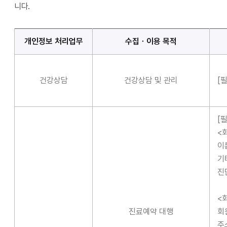
니다.
개인정보 처리업무
수집ㆍ이용 목적
건강상담
건강상담 및 관리
[
[
<
이
기
진
<
진료예약 대행
회
주