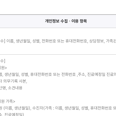
개인정보 수집ㆍ이용 항목
필수] 이름, 생년월일, 성별, 전화번호 또는 휴대전화번호, 상담정보, 가족
필수]
회원>
름, 생년월일, 성별, 휴대전화번호 또는 전화번호 ,주소, 진료예정일 진료
타 의무기록 사본,
단명, 소견내용
회원 가족>
원 (이름, 생년월일), 수진자(가족 : 이름, 생년월일, 성별, 휴대전화번호 
소, 진료예정일)