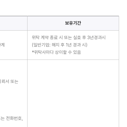
보유기간
위탁 계약 종료 시 또는 실효 후 3년경과시
관계
(일반기업: 해지 후 1년 경과 시)
*위탁사마다 상이할 수 있음
의뢰서 또는
또는 전화번호,