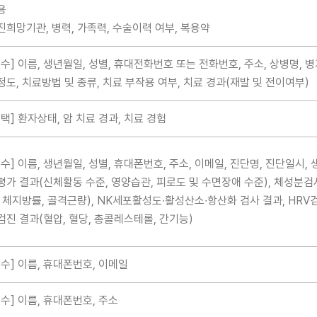
용
진희망기관, 병력, 가족력, 수술이력 여부, 복용약
필수] 이름, 생년월일, 성별, 휴대전화번호 또는 전화번호, 주소, 상병명, 
정도, 치료방법 및 종류, 치료 부작용 여부, 치료 경과(재발 및 전이여부)
선택] 환자상태, 암 치료 경과, 치료 경험
필수] 이름, 생년월일, 성별, 휴대폰번호, 주소, 이메일, 진단명, 진단일시, 
평가 결과(신체활동 수준, 영양습관, 피로도 및 수면장애 수준), 체성분검
, 체지방률, 골격근량), NK세포활성도∙활성산소∙항산화 검사 결과, HRV
검진 결과(혈압, 혈당, 총콜레스테롤, 간기능)
필수] 이름, 휴대폰번호, 이메일
필수] 이름, 휴대폰번호, 주소