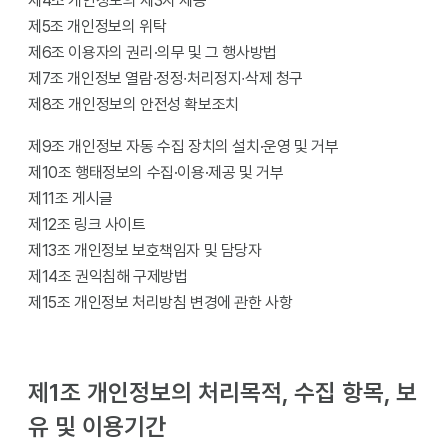
제4조 개인정보의 제3자 제공
제5조 개인정보의 위탁
제6조 이용자의 권리·의무 및 그 행사방법
제7조 개인정보 열람∙정정∙처리정지∙삭제 청구
제8조 개인정보의 안전성 확보조치
제9조 개인정보 자동 수집 장치의 설치·운영 및 거부
제10조 행태정보의 수집·이용·제공 및 거부
제11조 게시글
제12조 링크 사이트
제13조 개인정보 보호책임자 및 담당자
제14조 권익침해 구제방법
제15조 개인정보 처리방침 변경에 관한 사항
제1조 개인정보의 처리목적, 수집 항목, 보
유 및 이용기간