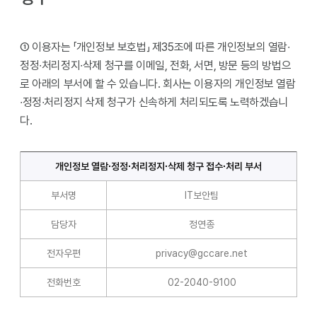
① 이용자는 「개인정보 보호법」 제35조에 따른 개인정보의 열람∙
정정∙처리정지∙삭제 청구를 이메일, 전화, 서면, 방문 등의 방법으
로 아래의 부서에 할 수 있습니다. 회사는 이용자의 개인정보 열람
∙정정∙처리정지 삭제 청구가 신속하게 처리되도록 노력하겠습니
다.
개인정보 열람∙정정∙처리정지∙삭제 청구 접수∙처리 부서
부서명
IT보안팀
담당자
정연종
전자우편
privacy@gccare.net
전화번호
02-2040-9100