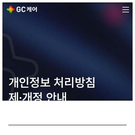
개인정보 처리방침
제·개정 안내